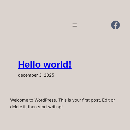
Spring
til
indhold
Fac
Hello world!
december 3, 2025
Welcome to WordPress. This is your first post. Edit or
delete it, then start writing!